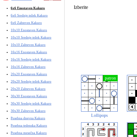
Izberite
6x6 Enostaven Kakuro
6x6 Srednje težek Kakuro
6x6 Zahteven Kakuro
10x10 Enostaven Kakuro
10x10 Srednje težek Kakuro
10x10 Zahteven Kakuro
16x16 Enostaven Kakuro
16x16 Srednje težek Kakuro
16x16 Zahteven Kakuro
20x20 Enostaven Kakuro
20x20 Srednje težek Kakuro
20x20 Zahteven Kakuro
30x30 Enostaven Kakuro
30x30 Srednje težek Kakuro
30x30 Zahteven Kakuro
Lollipops
Posebna dnevna Kakuro
Posebna tedenska Kakuro
Posebna mesečna Kakuro